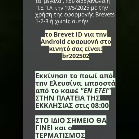
τα "μεγάλα", που διοργανώνει η
/2025 με την
Π.Ε.Π.Α. την 10/5
χρήση της εφαρμογής Brevets
1-2-3 ή χωρίς αυτήν.
το Brevet ID για την
Android εφαρμογή στο
κινητό σας είναι:
br202502
Εκκίνηση το πρωί από
την Ελευσίνα, μπροστά
από το καφέ
"ΕΝ ΕΤΕΙ"
ΣΤΗΝ ΠΛΑΤΕΙΑ ΤΗΣ
ΕΚΚΛΗΣΙΑΣ στις 08:00
ΣΤΟ ΙΔΙΟ ΣΗΜΕΙΟ ΘΑ
ΓΙΝΕΙ και ο
ΤΕΡΜΑΤΙΣΜΟΣ