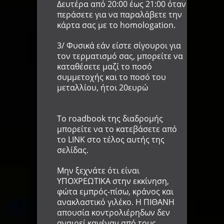
Δευτέρα από 20:00 έως 21:00 όταν
περάσετε για να παραλάβετε την
κάρτα σας με το homologation.
3/ Φυσικά εάν είστε σίγουροι για
τον τερματισμό σας, μπορείτε να
καταθέσετε μαζί το ποσό
συμμετοχής και το ποσό του
μεταλλίου, ήτοι 20ευρώ
To roadbook της διαδρομής
μπορείτε να το κατεβάσετε από
το LINK στο τέλος αυτής της
σελίδας
.
Μην ξεχνάτε ότι είναι
ΥΠΟΧΡΕΩΤΙΚΑ στην εκκίνηση,
φώτα εμπρός-πίσω, κράνος και
ανακλαστικό γιλέκο. Η ΠΙΘΑΝΗ
απουσία κοντρολιέρηδων δεν
αναιρεί κανέναν από τους