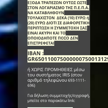
ΕΞΟΔΑ ΤΡΑΠΕΖΩΝ ΟΥΤΩΣ ΩΣΤΕ
ΣΤΟΝ ΛΟΓΑΡΙΑΣΜΟ ΤΗΣ Π.Ε.Π.Α.
ΝΑ ΚΑΤΑΒΛΗΘΟΥΝ
ΤΟΥΛΑΧΙΣΤΟΝ ΔΕΚΑ (10) ΕΥΡΩ ή
(20) ΕΥΡΩ ΔΙΟΤΙ ΣΕ ΔΙΑΦΟΡΕΤΙΚΗ
ΠΕΡΙΠΤΩΣΗ Η ΣΥΜΜΕΤΟΧΗ ΣΑΣ
ΕΙΝΑΙ ΑΚΥΡΗ ΚΑΙ ΤΟ
ΟΠΟΙΟΔΗΠΟΤΕ ΠΟΣΟ ΔΕΝ
ΕΠΙΣΤΡΕΦΕΤΑΙ
I
B
AN :
GR65011007500000075001312
ή ΧΩΡΙΣ ΠΡΟΜΗΘΕΙΕΣ μέσω
του συστήματος IRIS (στον
αριθμό τηλεφώνου
693-1111-
696)
Για δήλωση συμμετοχής/εγγραφή,
μπείτε στο παρακάτω link: