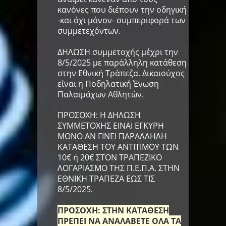
κανόνες που διέπουν την οδηγική
-και όχι μόνον- συμπεριφορά των
συμμετεχόντων.
ΔΗΛΩΣΗ συμμετοχής μέχρι την
8/5/2025 με παράλληλη κατάθεση
στην Εθνική Τράπεζα. Δικαιούχος
είναι η Ποδηλατική Ένωση
Παλαιμάχων Αθλητών.
ΠΡΟΣΟΧΗ: Η ΔΗΛΩΣΗ
ΣΥΜΜΕΤΟΧΗΣ ΕΙΝΑΙ ΕΓΚΥΡΗ
ΜΟΝΟ ΑΝ ΓΙΝΕΙ ΠΑΡΑΛΛΗΛΗ
ΚΑΤΑΘΕΣΗ ΤΟΥ ΑΝΤΙΤΙΜΟΥ ΤΩΝ
10€ ή 20
€
ΣΤΟΝ ΤΡΑΠΕΖΙΚΟ
ΛΟΓΑΡΙΑΣΜΟ ΤΗΣ Π.Ε.Π.Α. ΣΤΗΝ
ΕΘΝΙΚΗ ΤΡΑΠΕΖΑ ΕΩΣ ΤΙΣ
8/5/2025.
ΠΡΟΣΟΧΗ: ΣΤΗΝ ΚΑΤΑΘΕΣΗ
ΠΡΕΠΕΙ ΝΑ ΑΝΑΛΑΒΕΤΕ ΟΛΑ ΤΑ