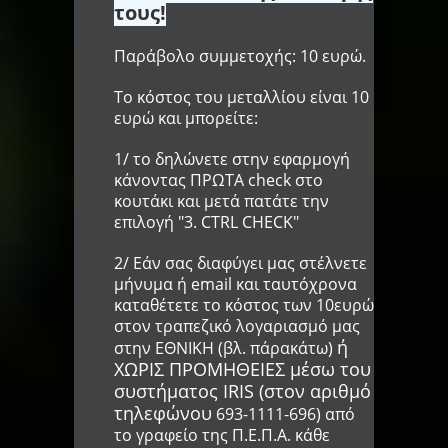
τους!
Παράβολο συμμετοχής: 10 ευρώ.
Το κόστος του μεταλλίου είναι 10
ευρώ και μπορείτε:
1/ το δηλώνετε στην εφαρμογή
κάνοντας ΠΡΩΤΑ check στο
κουτάκι και μετά πατάτε την
επιλογή "3. CTRL CHECK"
2/ Εάν σας διαφύγει μας στέλνετε
μήνυμα ή email και ταυτόχρονα
καταθέτετε το κόστος των 10ευρώ
στον τραπεζικό λογαριασμό μας
ή
στην ΕΘΝΙΚΗ (βλ. πάρακάτω)
ΧΩΡΙΣ ΠΡΟΜΗΘΕΙΕΣ μέσω του
συστήματος IRIS (στον αριθμό
τηλεφώνου
693-1111-696)
από
το γραφείο της Π.Ε.Π.Α. κάθε