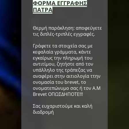
ΦΟΡΜΑ ΕΓΓΡΑΦΗΣ
ΠΑΤΡΑ
Θερμή παράκληση: αποφεύγετε
τις διπλές-τριπλές εγγραφές.
Γράφετε τα στοιχεία σας με
κεφαλαία γράμματα, κάντε
εγκαίρως την πληρωμή του
αντιτίμου, ζητήστε από τον
υπάλληλο της τράπεζας να
αναφέρει στην αιτιολογία ττην
ονομασία του brevet, το
ονοματεπώνυμο σας ή τον Α.Μ
Brevet ΟΠΩΣΔΗΠΟΤΕ!!!
Σας ευχαριστούμε και καλή
διαδρομή