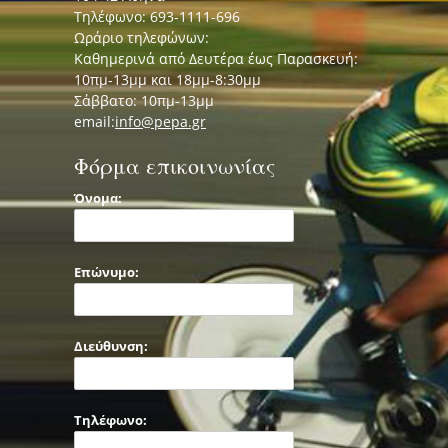
Τηλέφωνο: 693-1111-696
Ωράριο τηλεφώνων:
Καθημερινά από Δευτέρα έως Παρασκευή:
10πμ-13μμ και 18μμ-8:30μμ
Σάββατο: 10πμ-13μμ
email:
info@pepa.gr
Φόρμα επικοινωνίας
Όνομα:
Επώνυμο:
Διεύθυνση:
Τηλέφωνο: