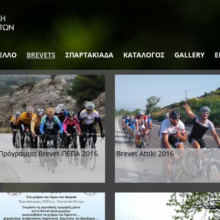
ΕΛΛΟ
BREVETS
ΣΠΑΡΤΑΚΙΑΔΑ
ΚΑΤΑΛΟΓΟΣ
GALLERY
Ε
Πρόγραμμα Brevet-ΠΕΠΑ 2016.
Brevet Attiki 2016