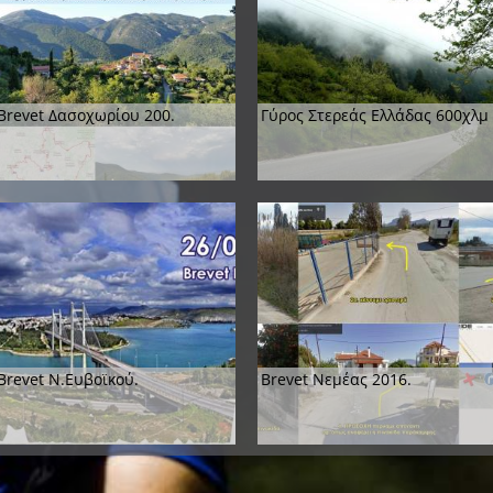
Brevet Δασοχωρίου 200.
Γύρος Στερεάς Ελλάδας 600χλμ
Brevet Ν.Ευβοϊκού.
Brevet Νεμέας 2016.