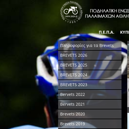
Π.Ε.Π.Α.
ΚΥΠ
Πληροφορίες για τα Brevets
BREVETS 2026
BREVETS 2025
BREVETS 2024
BREVETS 2023
Bervets 2022
Bervets 2021
Brevets 2020
Brevets 2019