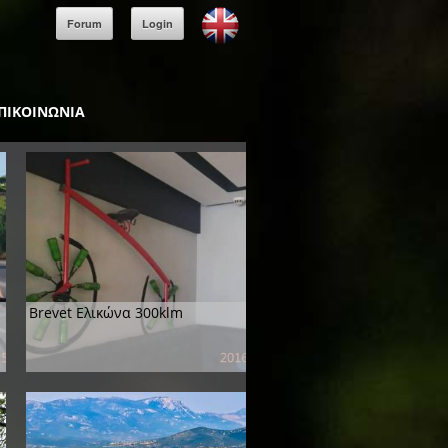
Forum
Login
ΠΙΚΟΙΝΩΝΙΑ
Brevet Ελικώνα 300klm