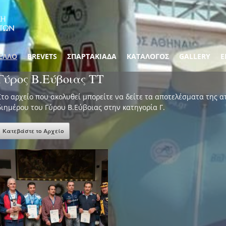
ΕΛΛΟ
BREVETS
ΣΠΑΡΤΑΚΙΑΔΑ
ΚΑΤΑΛΟΓΟΣ
GALLERY
Ε
Γύρος Β.Εύβοιας ΤΤ
Στο αρχείο που ακολυθεί μπορείτε να δείτε τα αποτελέσματα της 
διημέρου του Γύρου Β.Εύβοιας στην κατηγορία Γ.
Κατεβάστε το Αρχείο