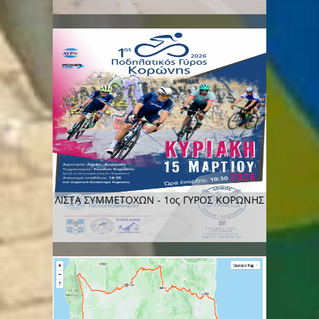
ΛΙΣΤΑ ΣΥΜΜΕΤΟΧΩΝ - 1ος ΓΥΡΟΣ ΚΟΡΩΝΗΣ