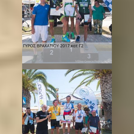
ΓΥΡΟΣ ΒΡΑΧΑΤΙΟΥ 2017 κατ Γ2