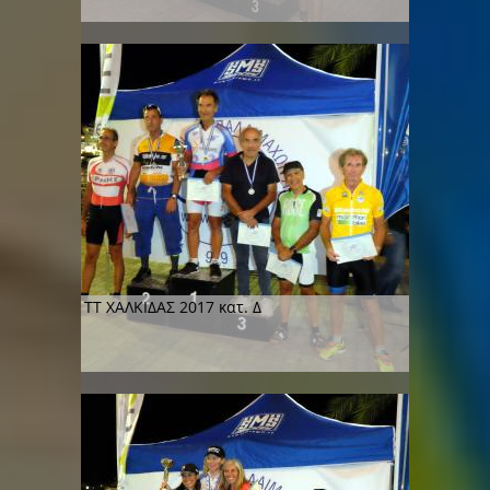
ΤΤ ΧΑΛΚΙΔΑΣ 2017 κατ. Δ