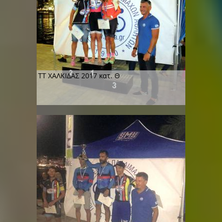
ΤΤ ΧΑΛΚΙΔΑΣ 2017 κατ. Θ