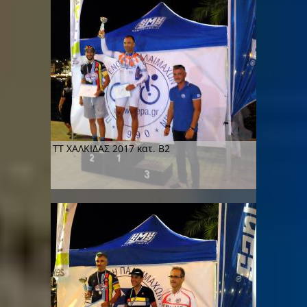
ΤΤ ΧΑΛΚΙΔΑΣ 2017 κατ. Β2