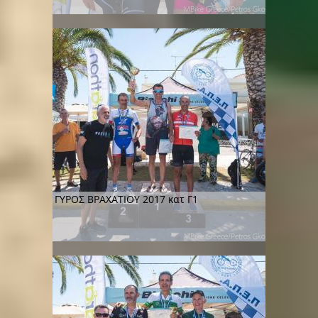
ΓΥΡΟΣ ΒΡΑΧΑΤΙΟΥ 2017 κατ Γ1