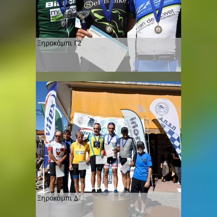
Ξηροκάμπι Γ2
Ξηροκάμπι Δ΄