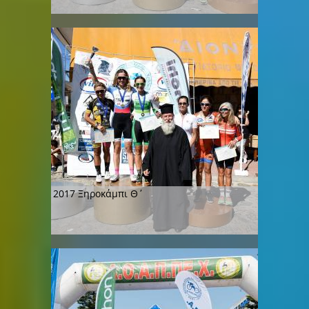
2017 Ξηροκάμπι Θ΄