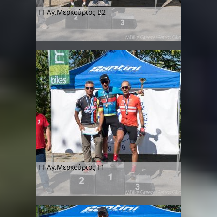
ΤT Αγ.Μερκούριος Β2
TT Αγ.Μερκούριος Γ1