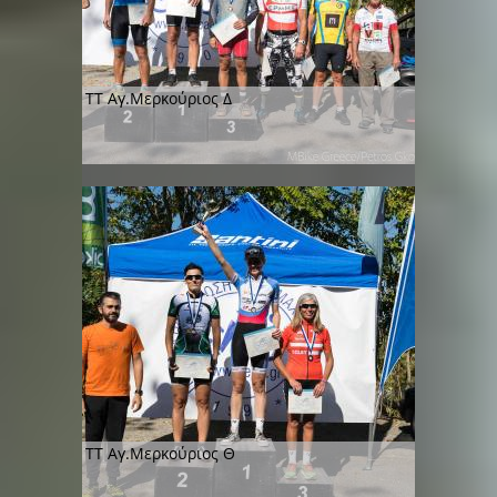
TT Αγ.Μερκούριος Δ
TT Αγ.Μερκούριος Θ