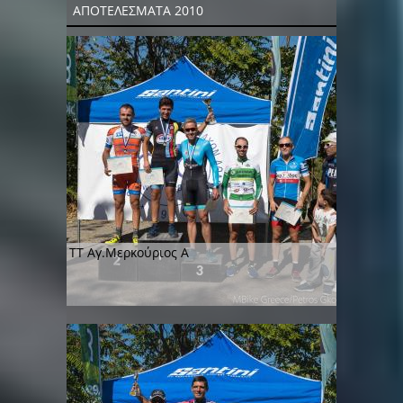
ΑΠΟΤΕΛΕΣΜΑΤΑ 2010
TT Αγ.Μερκούριος Α