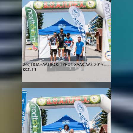
2ος ΠΟΔΗΛΑΤΙΚΟΣ ΓΥΡΟΣ ΧΑΛΚΙΔΑΣ 2017
κατ. Γ1