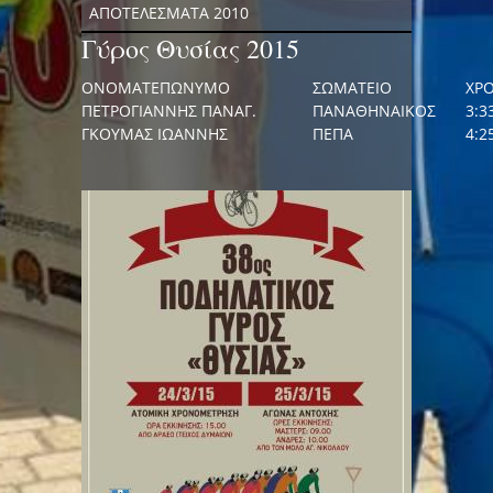
ΑΠΟΤΕΛΕΣΜΑΤΑ 2010
Γύρος Θυσίας 2015
ΟΝΟΜΑΤΕΠΩΝΥΜΟ
ΣΩΜΑΤΕΙΟ
ΧΡ
ΠΕΤΡΟΓΙΑΝΝΗΣ ΠΑΝΑΓ.
ΠΑΝΑΘΗΝΑΙΚΟΣ
3:3
ΓΚΟΥΜΑΣ ΙΩΑΝΝΗΣ
ΠΕΠΑ
4:2