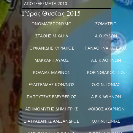
ΑΠΟΤΕΛΕΣΜΑΤΑ 2010
Γύρος Θυσίας 2015
ΟΝΟΜΑΤΕΠΩΝΥΜΟ
ΣΩΜΑΤΕΙΟ
ΣΤΑΘΗΣ ΜΙΧΑΗΛ
Α.Ο.ΚΥΔΩΝ
ΟΡΦΑΝΙΔΗΣ ΚΥΡΙΑΚΟΣ
ΠΑΝΑΘΗΝΑΙΚΟΣ Α.Ο.
ΜΑΚΚΑΡ ΠΑΥΛΟΣ
Α.Ε.Κ ΑΘΗΝΩΝ
ΚΟΛΛΙΑΣ ΜΑΡΙΝΟΣ
ΚΟΡΙΝΘΙΑΚΟΣ Π.Ο.
ΕΥΑΓΓΕΛΙΔΗΣ ΚΩΝ/ΝΟΣ
Ο.Φ.Ν. ΙΩΝΙΑΣ
ΠΑΠΟΥΤΣΑΣ ΕΛΕΥΘΕΡΙΟΣ
Α.Ε.Κ ΑΘΗΝΩΝ
ΑΣΗΜΟΜΥΤΗΣ ΔΗΜΗΤΡΗΣ
ΦΟΙΒΟΣ ΑΧΑΡΝΩΝ
ΣΙΑΤΡΑΒΑΝΗΣ ΑΛΕΞΑΝΔΡΟΣ
Ο.Φ.Ν. ΙΩΝΙΑΣ