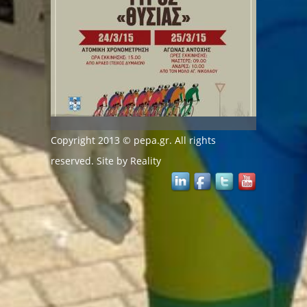
Copyright 2013 © pepa.gr. All rights
reserved. Site by
Reality