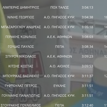
ΛΙΜΠΕΡΗΣ ΔΗΜΗΤΡΙΟΣ
ΠΟΧ ΤΑΛΩΣ
3:04:13
ΝΙΝΗΣ ΓΕΩΡΓΙΟΣ
Α.Ο. ΠΗΓΑΣΟΣ ΚΥΨ.
3:04:38
1
ΜΠΑΖΑΡΟΓΛΟΥ ΑΝΔΡΕΑΣ
Α.Ο. ΠΗΓΑΣΟΣ ΚΥΨ.
3:05:18
1
ΓΕΡΑΚΗΣ ΚΩΝ/ΝΟΣ
Α.Ε.Κ. ΑΘΗΝΩΝ
3:08:03
1
ΓΟΥΔΑΣ ΠΑΥΛΟΣ
ΠΕΠΑ
3:08:34
1
ΣΠΥΡΟΥ ΝΙΚΟΛΑΟΣ
Α.Ε.Κ. ΑΘΗΝΩΝ
3:09:23
1
ΚΙΤΣΗΣ ΚΩΣΤΑΣ
Α.Ο. ΑΙΟΛΟΣ
3:09:53
ΜΠΟΥΡΙΚΑΣ ΒΑΣΙΛΕΙΟΣ
Α.Ο. ΠΗΓΑΣΟΣ ΚΥΨ.
3:11:37
1
ΓΥΦΤΟΥΛΑΣ ΠΕΤΡΟΣ
ΕΥΚΛΗΣ
3:11:51
ΓΟΥΛΙΜΗΣ ΠΑΝΑΓΙΩΤΗΣ
Α.Ο. ΠΗΓΑΣΟΣ ΚΥΨ.
3:11:51
ΣΓΟΥΡΑΚΗΣ ΓΟΥΛΙΕΛΜΟΣ
ΠΕΠΑ
3:12:40
1