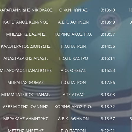
ΚΑΡΑΓΙΑΝΝΙΔΗΣ ΝΙΚΟΛΑΟΣ
Ο.Φ.Ν. ΙΩΝΙΑΣ
3:13:49
1
ΚΑΠΕΤΑΝΟΣ ΚΩΝ/ΝΟΣ
Α.Ε.Κ. ΑΘΗΝΩΝ
3:13:49
9
ΜΠΕΛΕΡΗΣ ΒΑΣΙΛΗΣ
ΚΟΡΙΝΘΙΑΚΟΣ Π.Ο.
3:13:57
ΚΑΛΟΓΕΡΑΤΟΣ ΔΙΟΝΥΣΗΣ
Π.Ο.ΠΑΤΡΩΝ
3:14:56
ΑΝΑΣΤΑΣΑΚΗΣ ΑΝΑΣΤ.
Π.Ο.Η. ΚΑΣΤΡΟ
3:15:14
ΜΠΑΡΟΥΔΟΣ ΠΑΝΑΓΙΩΤΗΣ
Α.Ο. ΘΗΣΕΑΣ
3:15:53
ΜΠΡΑΓΙΑΣ ΘΩΜΑΣ
Π.Ο.ΠΑΤΡΩΝ
3:17:56
ΜΠΑΜΠΑΤΣΙΚΟΣ ΠΑΝΑΓ.
ΑΠΣ ΑΤΛΑΣ
3:18:03
ΛΕΒΕΙΔΙΩΤΗΣ ΙΩΑΝΝΗΣ
ΚΟΡΙΝΘΙΑΚΟΣ Π.Ο.
3:18:32
ΜΕΡΑΚΛΗΣ ΔΗΜΗΤΡΗΣ
Α.Ε.Κ. ΑΘΗΝΩΝ
3:18:57
8
ΜΕΤΣΗΣ ΑΝΕΣΤΗΣ
Π.Ο.ΠΑΤΡΩΝ
3:22:21