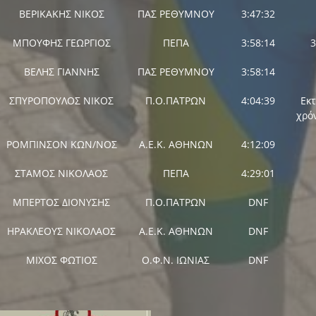
ΒΕΡΙΚΑΚΗΣ ΝΙΚΟΣ
ΠΑΣ ΡΕΘΥΜΝΟΥ
3:47:32
ΜΠΟΥΦΗΣ ΓΕΩΡΓΙΟΣ
ΠΕΠΑ
3:58:14
3
ΒΕΛΗΣ ΓΙΑΝΝΗΣ
ΠΑΣ ΡΕΘΥΜΝΟΥ
3:58:14
ΣΠΥΡΟΠΟΥΛΟΣ ΝΙΚΟΣ
Π.Ο.ΠΑΤΡΩΝ
4:04:39
Εκτ
χρό
ΡΟΜΠΙΝΣΟΝ ΚΩΝ/ΝΟΣ
Α.Ε.Κ. ΑΘΗΝΩΝ
4:12:09
ΣΤΑΜΟΣ ΝΙΚΟΛΑΟΣ
ΠΕΠΑ
4:29:01
ΜΠΕΡΤΟΣ ΔΙΟΝΥΣΗΣ
Π.Ο.ΠΑΤΡΩΝ
DNF
ΗΡΑΚΛΕΟΥΣ ΝΙΚΟΛΑΟΣ
Α.Ε.Κ. ΑΘΗΝΩΝ
DNF
ΜΙΧΟΣ ΦΩΤΙΟΣ
Ο.Φ.Ν. ΙΩΝΙΑΣ
DNF