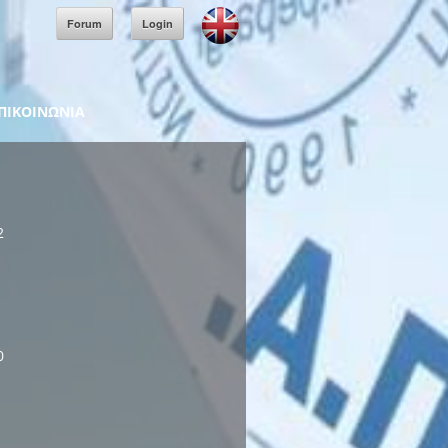
Forum
Login
ΠΙΚΟΙΝΩΝΙΑ
2
0