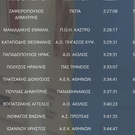
ΖΑΦΕΙΡΟΠΟΥΛΟΣ
ΠΕΠΑ
3:27:08
7
ΔΗΜΗΤΡΗΣ
ΜΑΝΙΑΔΑΚΗΣ ΕΜΜΑΝ.
Π.Ο.Η. ΚΑΣΤΡΟ
3:28:17
ΚΑΤΑΠΟΔΗΣ ΘΕΟΦΑΝΗΣ
Α.Ο. ΠΗΓΑΣΟΣ ΚΥΨ.
3:29:31
6
ΠΑΠΑΔΟΠΟΥΛΟΣ ΗΡΑΚ.
Α.Ο. ΑΙΟΛΟΣ
3:29:31
5
ΠΟΛΥΖΟΣ ΗΡΑΚΛΗΣ
ΠΑΣ ΠΗΝΕΙΟΣ
3:33:07
ΠΛΑΤΣΑΚΗΣ ΔΙΟΝΥΣΙΟΣ
Α.Ε.Κ. ΑΘΗΝΩΝ
3:34:41
4
ΠΟΥΛΙΑΣ ΔΗΜΗΤΡΗΣ
ΠΑΝΑΘΗΝΑΙΚΟΣ .
3:37:31
3
ΒΟΓΙΑΤΖΑΚΗΣ ΑΓΓΕΛΟΣ
Α.Ο. ΑΙΟΛΟΣ
3:40:23
ΛΙΟΦΑΓΟΣ ΒΑΣΙΛΗΣ
Α.Σ. ΠΡΩΤΕΑΣ
3:41:35
ΙΩΑΝΝΟΥ ΧΡΗΣΤΟΣ
Α.Ε.Κ. ΑΘΗΝΩΝ
3:44:47