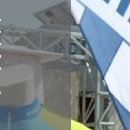
8
6
5
4
3
2
1