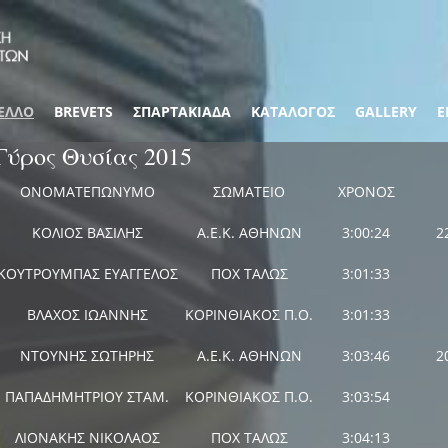
ΕΛΛΟ
BREVETS
ΣΠΑΡΤΑΚΙΑΔΑ
ΚΑΤΑΛΟΓΟΣ
GALLERY
Ε
Γύρος Θυσίας 2015
ΟΝΟΜΑΤΕΠΩΝΥΜΟ
ΣΩΜΑΤΕΙΟ
ΧΡΟΝΟΣ
ΚΟΛΙΟΣ ΒΑΣΙΛΗΣ
Α.Ε.Κ. ΑΘΗΝΩΝ
3:00:24
2
ΚΟΥΤΡΟΥΜΠΑΣ ΕΥΑΓΓΕΛΟΣ
ΠΟΧ ΤΑΛΩΣ
3:01:33
ΒΛΑΧΟΣ ΙΩΑΝΝΗΣ
ΚΟΡΙΝΘΙΑΚΟΣ Π.Ο.
3:01:33
ΝΤΟΥΝΗΣ ΣΩΤΗΡΗΣ
Α.Ε.Κ. ΑΘΗΝΩΝ
3:03:46
2
ΠΑΠΑΔΗΜΗΤΡΙΟΥ ΣΤΑΜ.
ΚΟΡΙΝΘΙΑΚΟΣ Π.Ο.
3:03:54
ΛΙΟΝΑΚΗΣ ΝΙΚΟΛΑΟΣ
ΠΟΧ ΤΑΛΩΣ
3:04:13