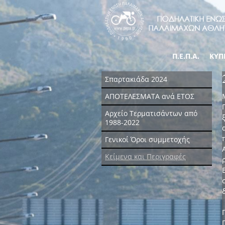
Π.Ε.Π.Α.
ΚΥΠ
Σπαρτακιάδα 2024
ΑΠΟΤΕΛΕΣΜΑΤΑ ανά ΕΤΟΣ
Αρχείο Τερματισάντων από
1988-2022
Γενικοί Όροι συμμετοχής
Κείμενα και Περιγραφές
Γ