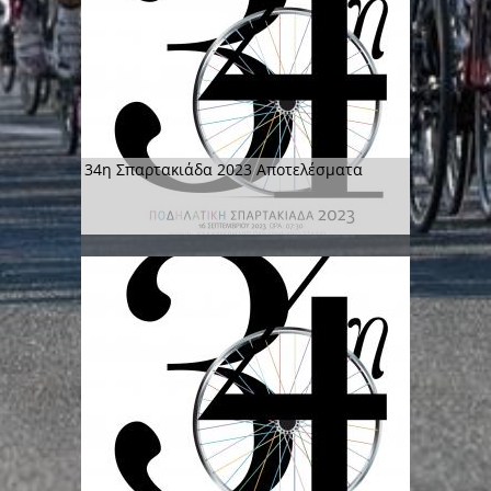
34η Σπαρτακιάδα 2023 Αποτελέσματα