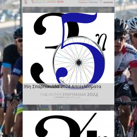
35η Σπαρτακιάδα 2024 Αποτελέσματα