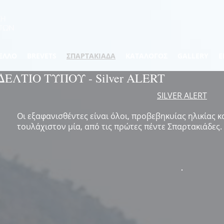
ΕΛΛΟ
BREVETS
ΣΠΑΡΤΑΚΙΑΔΑ
ΚΑΤΑΛΟΓΟΣ
GALLERY
Ε
ΔΕΛΤΙΟ ΤΥΠΟΥ - Silver ALERT
SILVER ALERT
Οι εξαφανισθέντες είναι όλοι, προβεβηκυίας ηλικίας 
τουλάχιστον μία, από τις πρώτες πέντε Σπαρτακιάδες.