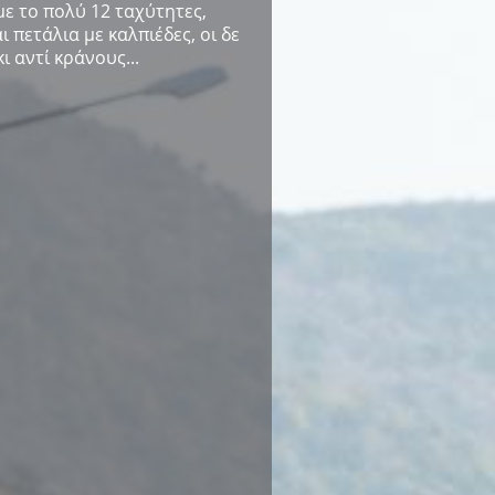
με το πολύ 12 ταχύτητες,
 πετάλια με καλπιέδες, οι δε
 αντί κράνους...