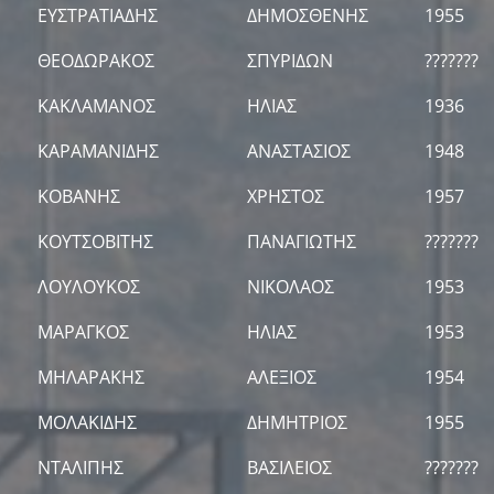
ΕΥΣΤΡΑΤΙΑΔΗΣ
ΔΗΜΟΣΘΕΝΗΣ
1955
ΘΕΟΔΩΡΑΚΟΣ
ΣΠΥΡΙΔΩΝ
???????
ΚΑΚΛΑΜΑΝΟΣ
ΗΛΙΑΣ
1936
ΚΑΡΑΜΑΝΙΔΗΣ
ΑΝΑΣΤΑΣΙΟΣ
1948
ΚΟΒΑΝΗΣ
ΧΡΗΣΤΟΣ
1957
ΚΟΥΤΣΟΒΙΤΗΣ
ΠΑΝΑΓΙΩΤΗΣ
???????
ΛΟΥΛΟΥΚΟΣ
ΝΙΚΟΛΑΟΣ
1953
ΜΑΡΑΓΚΟΣ
ΗΛΙΑΣ
1953
ΜΗΛΑΡΑΚΗΣ
ΑΛΕΞΙΟΣ
1954
ΜΟΛΑΚΙΔΗΣ
ΔΗΜΗΤΡΙΟΣ
1955
ΝΤΑΛΙΠΗΣ
ΒΑΣΙΛΕΙΟΣ
???????